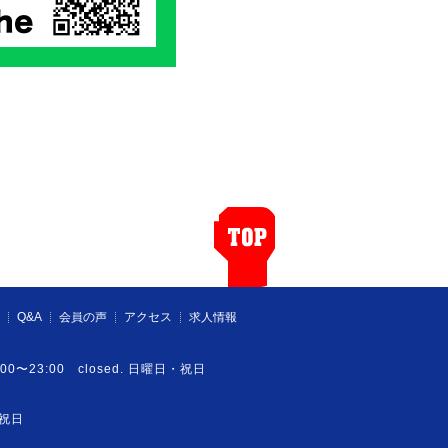
Q&A
会員の声
アクセス
求人情報
:00〜23:00 closed. 日曜日・祝日
・祝日