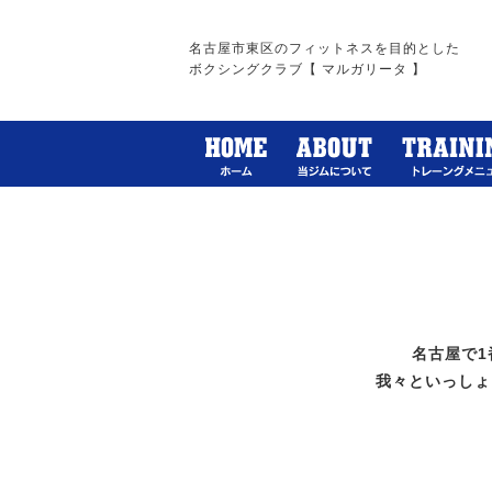
名古屋市東区のフィットネスを目的とした
ボクシングクラブ【 マルガリータ 】
名古屋で
我々といっしょ