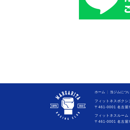
ホーム
当ジムにつ
フィットネスボクシン
〒461-0001 名古屋
フィットネスルーム 
〒461-0001 名古屋